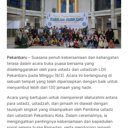
Pekanbaru
– Suasana penuh kebersamaan dan kehangatan
terasa dalam acara buka puasa bersama yang
diselenggarakan oleh para ustadz dan ustadzah LDII
Pekanbaru pada Minggu (9/3). Acara ini berlangsung di
sebuah tempat yang telah dipersiapkan dengan baik untuk
menyambut lebih dari 130 jamaah yang hadir.
Acara yang bertujuan untuk mempererat silaturahmi antara
para ustadz, ustadzah, dan jamaah ini diawali dengan
tausiyah singkat yang disampaikan oleh Pembina ustadz
dan ustadzah Pekanbaru Kota. Dalam ceramahnya, ia
mengingatkan pentingnya kebersamaan dan kepedulian
sosial selama bulan Ramadan, serta mendorong jamaah