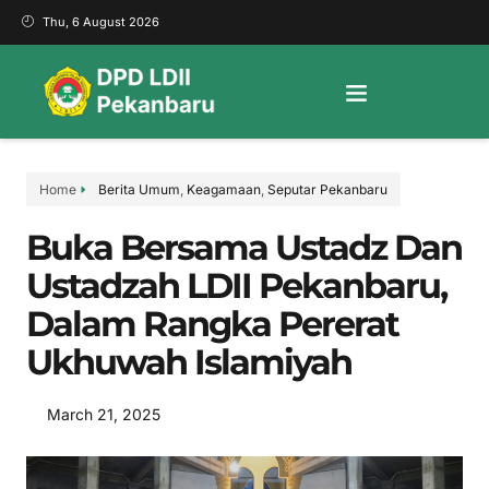
Thu, 6 August 2026
Home
Berita Umum
,
Keagamaan
,
Seputar Pekanbaru
Buka Bersama Ustadz Dan
Ustadzah LDII Pekanbaru,
Dalam Rangka Pererat
Ukhuwah Islamiyah
March 21, 2025