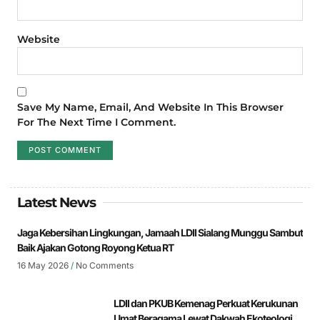
Website
Save My Name, Email, And Website In This Browser
For The Next Time I Comment.
Latest News
Jaga Kebersihan Lingkungan, Jamaah LDII Sialang Munggu Sambut
Baik Ajakan Gotong Royong Ketua RT
16 May 2026
No Comments
LDII dan PKUB Kemenag Perkuat Kerukunan
Umat Beragama Lewat Dakwah Ekoteologi