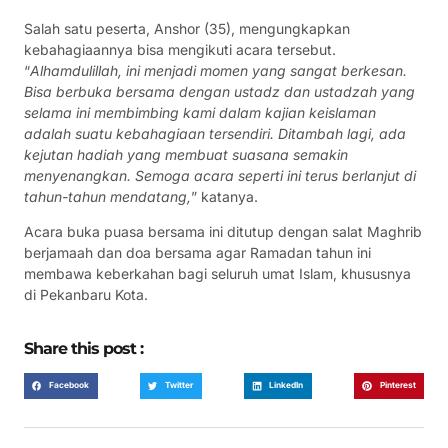
Salah satu peserta, Anshor (35), mengungkapkan
kebahagiaannya bisa mengikuti acara tersebut.
“
Alhamdulillah, ini menjadi momen yang sangat berkesan.
Bisa berbuka bersama dengan ustadz dan ustadzah yang
selama ini membimbing kami dalam kajian keislaman
adalah suatu kebahagiaan tersendiri. Ditambah lagi, ada
kejutan hadiah yang membuat suasana semakin
menyenangkan. Semoga acara seperti ini terus berlanjut di
tahun-tahun mendatang,
” katanya.
Acara buka puasa bersama ini ditutup dengan salat Maghrib
berjamaah dan doa bersama agar Ramadan tahun ini
membawa keberkahan bagi seluruh umat Islam, khususnya
di Pekanbaru Kota.
Share this post :
Facebook
Twitter
LinkedIn
Pinterest