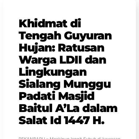
Khidmat di
Tengah Guyuran
Hujan: Ratusan
Warga LDII dan
Lingkungan
Sialang Munggu
Padati Masjid
Baitul A’La dalam
Salat Id 1447 H.
PEKANBARU – Meskipun langit Subuh di kawasan