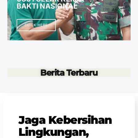
BAKTI NASIONAL
CLICK HERE
Berita Terbaru
Jaga Kebersihan
Lingkungan,