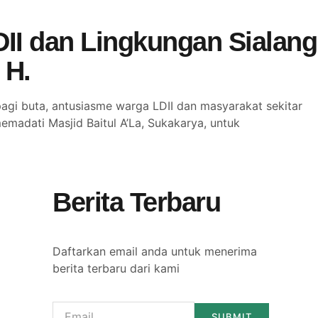
II dan Lingkungan Sialang
 H.
gi buta, antusiasme warga LDII dan masyarakat sekitar
madati Masjid Baitul A’La, Sukakarya, untuk
Berita Terbaru
Daftarkan email anda untuk menerima
berita terbaru dari kami
SUBMIT