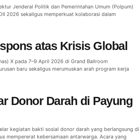
ektur Jenderal Politik dan Pemerintahan Umum (Polpum)
LDII 2026 sekaligus memperkuat kolaborasi dalam
pons atas Krisis Global
s) X pada 7–9 April 2026 di Grand Ballroom
gurusan baru sekaligus merumuskan arah program kerja
ar Donor Darah di Payung
r kegiatan bakti sosial donor darah yang berlangsung di
ligus mempererat kebersamaan antarwarga. Acara yang