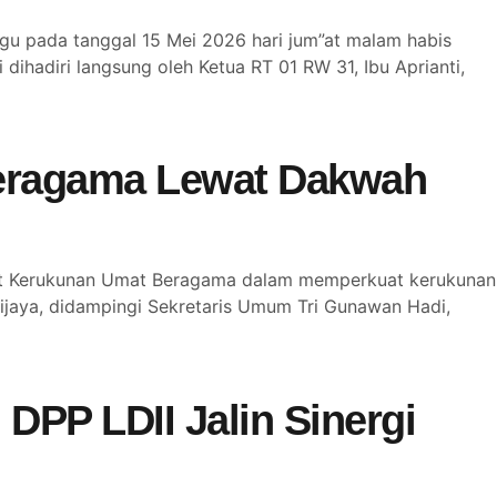
u pada tanggal 15 Mei 2026 hari jum”at malam habis
 dihadiri langsung oleh Ketua RT 01 RW 31, Ibu Aprianti,
eragama Lewat Dakwah
sat Kerukunan Umat Beragama dalam memperkuat kerukunan
jaya, didampingi Sekretaris Umum Tri Gunawan Hadi,
DPP LDII Jalin Sinergi