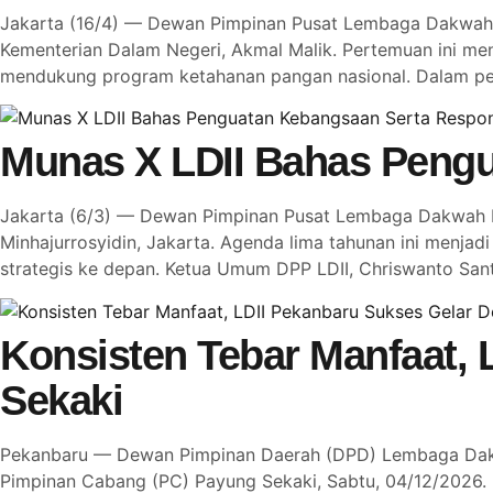
Jakarta (16/4) — Dewan Pimpinan Pusat Lembaga Dakwah I
Kementerian Dalam Negeri, Akmal Malik. Pertemuan ini me
mendukung program ketahanan pangan nasional. Dalam per
Munas X LDII Bahas Pengu
Jakarta (6/3) — Dewan Pimpinan Pusat Lembaga Dakwah Is
Minhajurrosyidin, Jakarta. Agenda lima tahunan ini menj
strategis ke depan. Ketua Umum DPP LDII, Chriswanto S
Konsisten Tebar Manfaat, 
Sekaki
Pekanbaru — Dewan Pimpinan Daerah (DPD) Lembaga Dakwah
Pimpinan Cabang (PC) Payung Sekaki, Sabtu, 04/12/2026. 