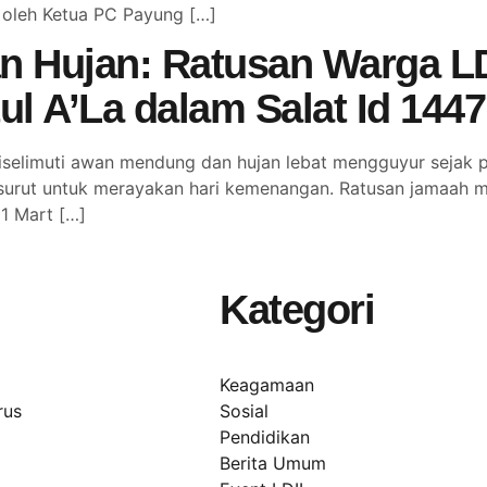
 oleh Ketua PC Payung […]
n Hujan: Ratusan Warga LD
l A’La dalam Salat Id 1447
elimuti awan mendung dan hujan lebat mengguyur sejak pa
surut untuk merayakan hari kemenangan. Ratusan jamaah me
21 Mart […]
Kategori
Keagamaan
rus
Sosial
Pendidikan
Berita Umum