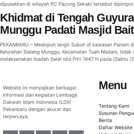
dipusatkan di wilayah PC Payung Sekaki tersebut dipimpin
Khidmat di Tengah Guyura
Munggu Padati Masjid Baitu
PEKANBARU – Meskipun langit Subuh di kawasan Panam dis
Kelurahan Sialang Munggu, Kecamatan Tuah Madani, tidak 
melaksanakan ibadah Salat Idul Fitri 1447 H pada [Sabtu /
Menu
Website ini menyajikan berbagai
informasi dan kegiatan Lembaga
Dakwah Islam Indonesia (LDII)
Tentang Kami
Pekanbaru dengan akurat dan
Susunan Pengu
terpercaya.
Berita
Daftar Website