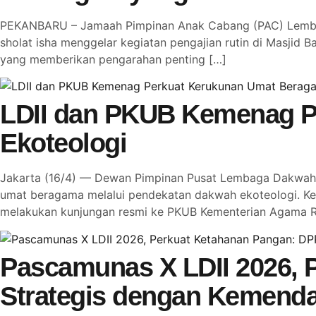
PEKANBARU – Jamaah Pimpinan Anak Cabang (PAC) Lembaga
sholat isha menggelar kegiatan pengajian rutin di Masjid Ba
yang memberikan pengarahan penting […]
LDII dan PKUB Kemenag P
Ekoteologi
Jakarta (16/4) — Dewan Pimpinan Pusat Lembaga Dakwah I
umat beragama melalui pendekatan dakwah ekoteologi. Ke
melakukan kunjungan resmi ke PKUB Kementerian Agama R
Pascamunas X LDII 2026, P
Strategis dengan Kemenda