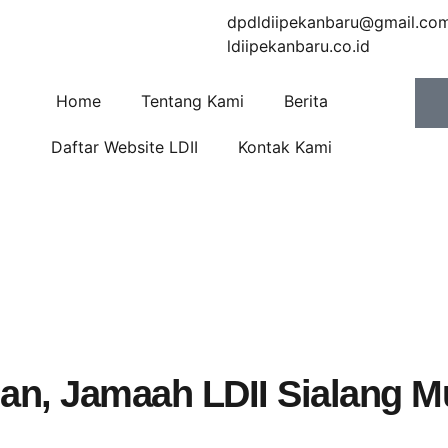
dpdldiipekanbaru@gmail.co
ldiipekanbaru.co.id
Home
Tentang Kami
Berita
Daftar Website LDII
Kontak Kami
an, Jamaah LDII Sialang 