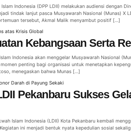
slam Indonesia (DPP LDII) melakukan audiensi dengan Dir
njadi tindak lanjut pasca Musyawarah Nasional (Munas) X 
temuan tersebut, Akmal Malik menyambut positif […]
atan Kebangsaan Serta Res
lam Indonesia akan menggelar Musyawarah Nasional (Muna
adi momen penting bagi organisasi untuk menetapkan kepen
antoso, menegaskan bahwa Munas […]
LDII Pekanbaru Sukses Gel
 Islam Indonesia (LDII) Kota Pekanbaru kembali menggela
Kegiatan ini menjadi bentuk nyata kepedulian sosial seka