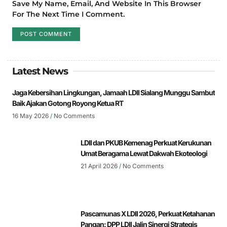
Save My Name, Email, And Website In This Browser
For The Next Time I Comment.
Latest News
Jaga Kebersihan Lingkungan, Jamaah LDII Sialang Munggu Sambut
Baik Ajakan Gotong Royong Ketua RT
16 May 2026
No Comments
LDII dan PKUB Kemenag Perkuat Kerukunan
Umat Beragama Lewat Dakwah Ekoteologi
21 April 2026
No Comments
Pascamunas X LDII 2026, Perkuat Ketahanan
Pangan: DPP LDII Jalin Sinergi Strategis