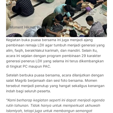
Moment Hikmat Buka Bersama
Kegiatan buka puasa bersama ini juga menjadi ajang
pembinaan remaja LDII agar tumbuh menjadi generasi yang
alim, faqih, berakhlakul karimah, dan mandiri. Selain itu,
acara ini sejalan dengan program pembinaan 29 karakter
generasi penerus LDII yang selama ini terus dikembangkan
di tingkat PC maupun PAC.
Setelah berbuka puasa bersama, acara dilanjutkan dengan
salat Magrib berjamaah dan sesi foto bersama. Momen
tersebut menjadi penutup yang hangat sekaligus kenangan
indah bagi seluruh peserta.
“
Kami berharap kegiatan seperti ini dapat menjadi agenda
rutin tahunan. Tidak hanya untuk memperkuat ukhuwah
Islamiyah, tetapi juga untuk membangun semangat