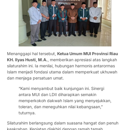
Menanggapi hal tersebut,
Ketua Umum MUI Provinsi Riau
KH. Ilyas Husti, M.A.
, memberikan apresiasi atas langkah
silaturahim ini. Ia menilai, hubungan harmonis antarormas
Islam menjadi fondasi utama dalam memperkuat ukhuwah
dan menjaga persatuan umat.
“Kami menyambut baik kunjungan ini. Sinergi
antara MUI dan LDII diharapkan semakin
memperkokoh dakwah Islam yang menyejukkan,
toleran, dan meneguhkan nilai kebangsaan,”
tuturnya.
Silaturahim berlangsung dalam suasana hangat dan penuh
keakraban. Kegiatan diakhiri dengan ramah tamah,