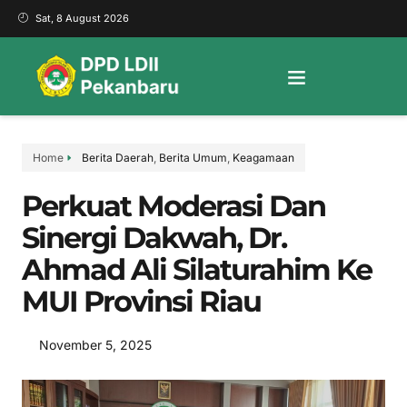
Sat, 8 August 2026
Home
Berita Daerah
,
Berita Umum
,
Keagamaan
Perkuat Moderasi Dan
Sinergi Dakwah, Dr.
Ahmad Ali Silaturahim Ke
MUI Provinsi Riau
November 5, 2025