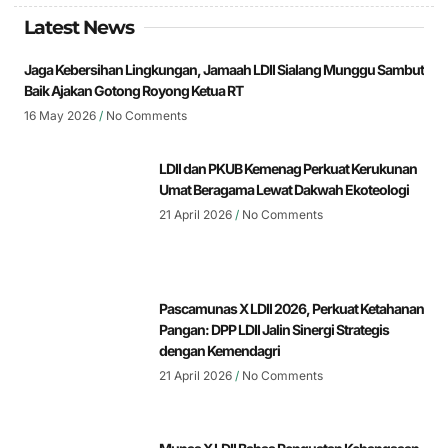
Latest News
Jaga Kebersihan Lingkungan, Jamaah LDII Sialang Munggu Sambut
Baik Ajakan Gotong Royong Ketua RT
16 May 2026
No Comments
LDII dan PKUB Kemenag Perkuat Kerukunan
Umat Beragama Lewat Dakwah Ekoteologi
21 April 2026
No Comments
Pascamunas X LDII 2026, Perkuat Ketahanan
Pangan: DPP LDII Jalin Sinergi Strategis
dengan Kemendagri
21 April 2026
No Comments