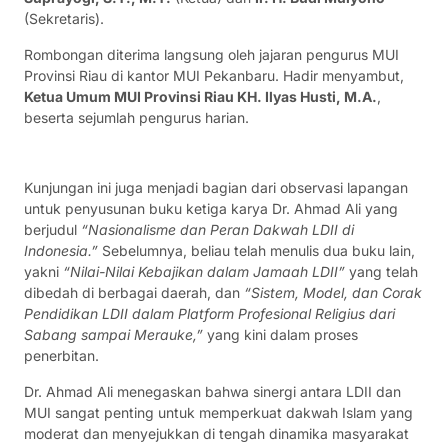
(Sekretaris).
Rombongan diterima langsung oleh jajaran pengurus MUI
Provinsi Riau di kantor MUI Pekanbaru. Hadir menyambut,
Ketua Umum MUI Provinsi Riau KH. Ilyas Husti, M.A.
,
beserta sejumlah pengurus harian.
Kunjungan ini juga menjadi bagian dari observasi lapangan
untuk penyusunan buku ketiga karya Dr. Ahmad Ali yang
berjudul
“Nasionalisme dan Peran Dakwah LDII di
Indonesia.”
Sebelumnya, beliau telah menulis dua buku lain,
yakni
“Nilai-Nilai Kebajikan dalam Jamaah LDII”
yang telah
dibedah di berbagai daerah, dan
“Sistem, Model, dan Corak
Pendidikan LDII dalam Platform Profesional Religius dari
Sabang sampai Merauke,”
yang kini dalam proses
penerbitan.
Dr. Ahmad Ali menegaskan bahwa sinergi antara LDII dan
MUI sangat penting untuk memperkuat dakwah Islam yang
moderat dan menyejukkan di tengah dinamika masyarakat