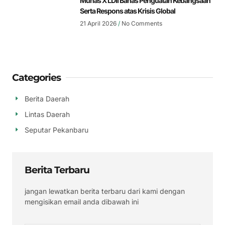
Munas X LDII Bahas Penguatan Kebangsaan
Serta Respons atas Krisis Global
21 April 2026
No Comments
Categories
Berita Daerah
Lintas Daerah
Seputar Pekanbaru
Berita Terbaru
jangan lewatkan berita terbaru dari kami dengan
mengisikan email anda dibawah ini