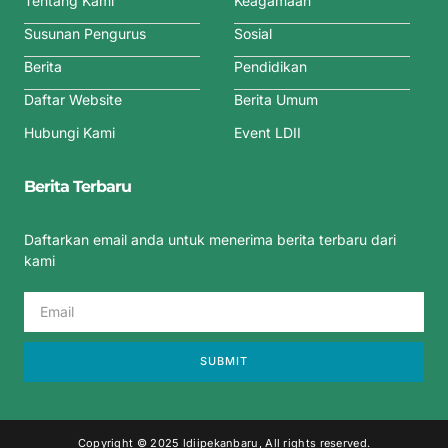
Tentang Kami
Keagamaan
Susunan Pengurus
Sosial
Berita
Pendidikan
Daftar Website
Berita Umum
Hubungi Kami
Event LDII
Berita Terbaru
Daftarkan email anda untuk menerima berita terbaru dari
kami
SUBMIT
Copyright © 2025 ldiipekanbaru, All rights reserved.