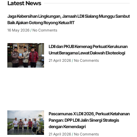
Latest News
Jaga Kebersihan Lingkungan, Jamaah LDII Sialang Munggu Sambut
Baik Ajakan Gotong Royong Ketua RT
16 May 2026
No Comments
LDII dan PKUB Kemenag Perkuat Kerukunan
Umat Beragama Lewat Dakwah Ekoteologi
21 April 2026
No Comments
Pascamunas X LDII 2026, Perkuat Ketahanan
Pangan: DPP LDII Jalin Sinergi Strategis
dengan Kemendagri
21 April 2026
No Comments