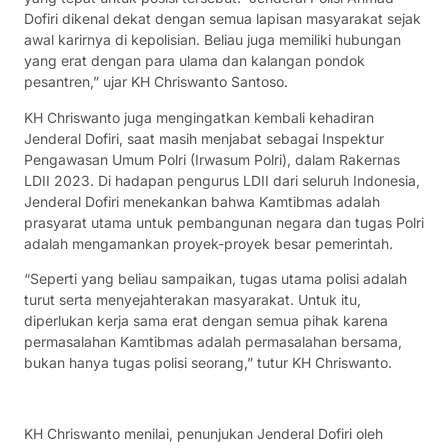
Dofiri dikenal dekat dengan semua lapisan masyarakat sejak
awal karirnya di kepolisian. Beliau juga memiliki hubungan
yang erat dengan para ulama dan kalangan pondok
pesantren,” ujar KH Chriswanto Santoso.
KH Chriswanto juga mengingatkan kembali kehadiran
Jenderal Dofiri, saat masih menjabat sebagai Inspektur
Pengawasan Umum Polri (Irwasum Polri), dalam Rakernas
LDII 2023. Di hadapan pengurus LDII dari seluruh Indonesia,
Jenderal Dofiri menekankan bahwa Kamtibmas adalah
prasyarat utama untuk pembangunan negara dan tugas Polri
adalah mengamankan proyek-proyek besar pemerintah.
“Seperti yang beliau sampaikan, tugas utama polisi adalah
turut serta menyejahterakan masyarakat. Untuk itu,
diperlukan kerja sama erat dengan semua pihak karena
permasalahan Kamtibmas adalah permasalahan bersama,
bukan hanya tugas polisi seorang,” tutur KH Chriswanto.
KH Chriswanto menilai, penunjukan Jenderal Dofiri oleh