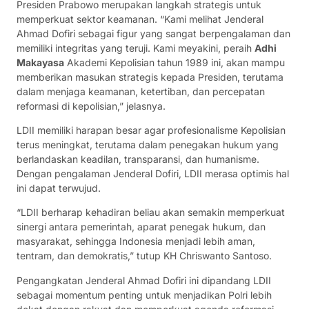
Presiden Prabowo merupakan langkah strategis untuk
memperkuat sektor keamanan. “Kami melihat Jenderal
Ahmad Dofiri sebagai figur yang sangat berpengalaman dan
memiliki integritas yang teruji. Kami meyakini, peraih
Adhi
Makayasa
Akademi Kepolisian tahun 1989 ini, akan mampu
memberikan masukan strategis kepada Presiden, terutama
dalam menjaga keamanan, ketertiban, dan percepatan
reformasi di kepolisian,” jelasnya.
LDII memiliki harapan besar agar profesionalisme Kepolisian
terus meningkat, terutama dalam penegakan hukum yang
berlandaskan keadilan, transparansi, dan humanisme.
Dengan pengalaman Jenderal Dofiri, LDII merasa optimis hal
ini dapat terwujud.
“LDII berharap kehadiran beliau akan semakin memperkuat
sinergi antara pemerintah, aparat penegak hukum, dan
masyarakat, sehingga Indonesia menjadi lebih aman,
tentram, dan demokratis,” tutup KH Chriswanto Santoso.
Pengangkatan Jenderal Ahmad Dofiri ini dipandang LDII
sebagai momentum penting untuk menjadikan Polri lebih