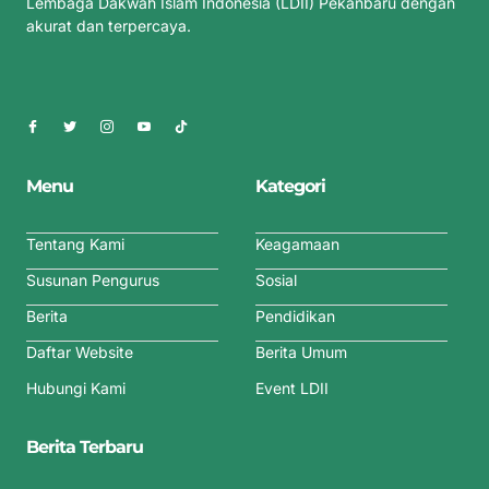
Lembaga Dakwah Islam Indonesia (LDII) Pekanbaru dengan
akurat dan terpercaya.
Menu
Kategori
Tentang Kami
Keagamaan
Susunan Pengurus
Sosial
Berita
Pendidikan
Daftar Website
Berita Umum
Hubungi Kami
Event LDII
Berita Terbaru