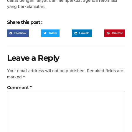
dekat dengan rakyat dan memperkuat agenda reformasi
yang berkelanjutan.
Share this post :
Facebook
Twitter
LinkedIn
Pinterest
Leave a Reply
Your email address will not be published.
Required fields are
marked
*
Comment
*