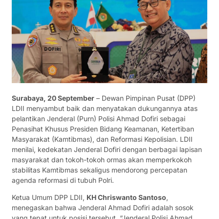
Surabaya, 20 September
– Dewan Pimpinan Pusat (DPP)
LDII menyambut baik dan menyatakan dukungannya atas
pelantikan Jenderal (Purn) Polisi Ahmad Dofiri sebagai
Penasihat Khusus Presiden Bidang Keamanan, Ketertiban
Masyarakat (Kamtibmas), dan Reformasi Kepolisian. LDII
menilai, kedekatan Jenderal Dofiri dengan berbagai lapisan
masyarakat dan tokoh-tokoh ormas akan memperkokoh
stabilitas Kamtibmas sekaligus mendorong percepatan
agenda reformasi di tubuh Polri.
Ketua Umum DPP LDII,
KH Chriswanto Santoso
,
menegaskan bahwa Jenderal Ahmad Dofiri adalah sosok
yang tepat untuk posisi tersebut. “Jenderal Polisi Ahmad