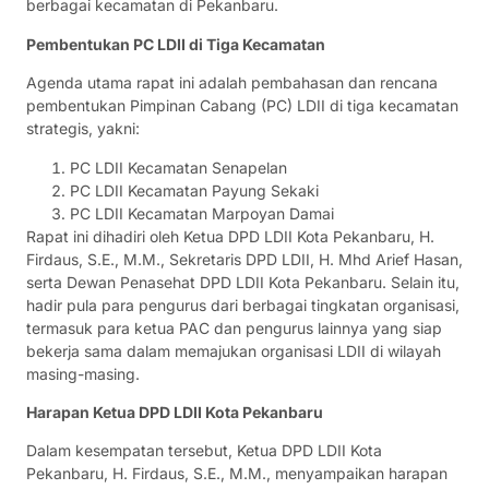
berbagai kecamatan di Pekanbaru.
Pembentukan PC LDII di Tiga Kecamatan
Agenda utama rapat ini adalah pembahasan dan rencana
pembentukan Pimpinan Cabang (PC) LDII di tiga kecamatan
strategis, yakni:
PC LDII Kecamatan Senapelan
PC LDII Kecamatan Payung Sekaki
PC LDII Kecamatan Marpoyan Damai
Rapat ini dihadiri oleh Ketua DPD LDII Kota Pekanbaru, H.
Firdaus, S.E., M.M., Sekretaris DPD LDII, H. Mhd Arief Hasan,
serta Dewan Penasehat DPD LDII Kota Pekanbaru. Selain itu,
hadir pula para pengurus dari berbagai tingkatan organisasi,
termasuk para ketua PAC dan pengurus lainnya yang siap
bekerja sama dalam memajukan organisasi LDII di wilayah
masing-masing.
Harapan Ketua DPD LDII Kota Pekanbaru
Dalam kesempatan tersebut, Ketua DPD LDII Kota
Pekanbaru, H. Firdaus, S.E., M.M., menyampaikan harapan