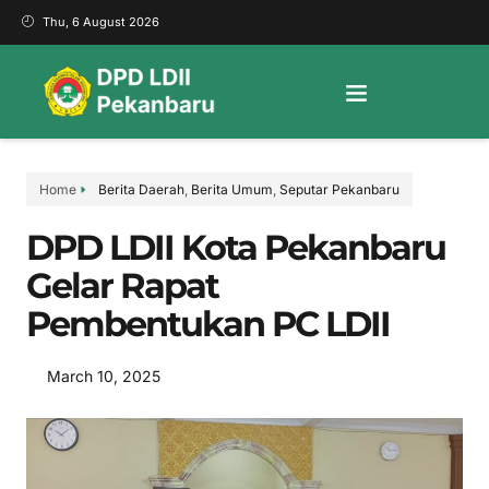
Thu, 6 August 2026
Home
Berita Daerah
,
Berita Umum
,
Seputar Pekanbaru
DPD LDII Kota Pekanbaru
Gelar Rapat
Pembentukan PC LDII
March 10, 2025