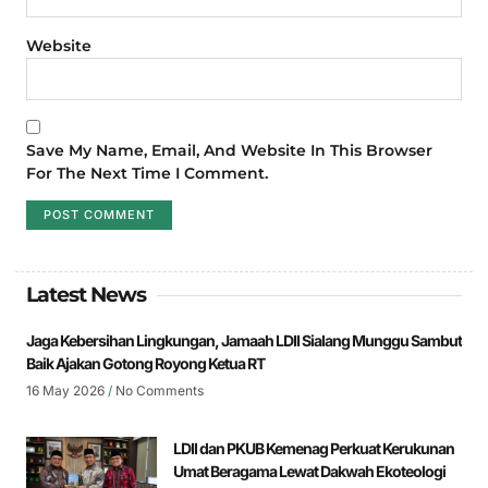
Website
Save My Name, Email, And Website In This Browser
For The Next Time I Comment.
Latest News
Jaga Kebersihan Lingkungan, Jamaah LDII Sialang Munggu Sambut
Baik Ajakan Gotong Royong Ketua RT
16 May 2026
No Comments
LDII dan PKUB Kemenag Perkuat Kerukunan
Umat Beragama Lewat Dakwah Ekoteologi