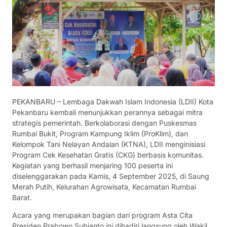
PEKANBARU – Lembaga Dakwah Islam Indonesia (LDII) Kota
Pekanbaru kembali menunjukkan perannya sebagai mitra
strategis pemerintah. Berkolaborasi dengan Puskesmas
Rumbai Bukit, Program Kampung Iklim (ProKlim), dan
Kelompok Tani Nelayan Andalan (KTNA), LDII menginisiasi
Program Cek Kesehatan Gratis (CKG) berbasis komunitas.
Kegiatan yang berhasil menjaring 100 peserta ini
diselenggarakan pada Kamis, 4 September 2025, di Saung
Merah Putih, Kelurahan Agrowisata, Kecamatan Rumbai
Barat.
Acara yang merupakan bagian dari program Asta Cita
Presiden Prabowo Subianto ini dihadiri langsung oleh Wakil