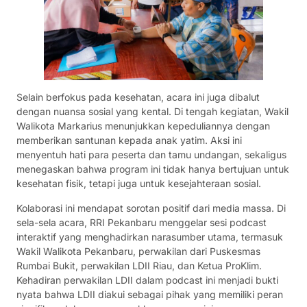
Selain berfokus pada kesehatan, acara ini juga dibalut
dengan nuansa sosial yang kental. Di tengah kegiatan, Wakil
Walikota Markarius menunjukkan kepeduliannya dengan
memberikan santunan kepada anak yatim. Aksi ini
menyentuh hati para peserta dan tamu undangan, sekaligus
menegaskan bahwa program ini tidak hanya bertujuan untuk
kesehatan fisik, tetapi juga untuk kesejahteraan sosial.
Kolaborasi ini mendapat sorotan positif dari media massa. Di
sela-sela acara, RRI Pekanbaru menggelar sesi podcast
interaktif yang menghadirkan narasumber utama, termasuk
Wakil Walikota Pekanbaru, perwakilan dari Puskesmas
Rumbai Bukit, perwakilan LDII Riau, dan Ketua ProKlim.
Kehadiran perwakilan LDII dalam podcast ini menjadi bukti
nyata bahwa LDII diakui sebagai pihak yang memiliki peran