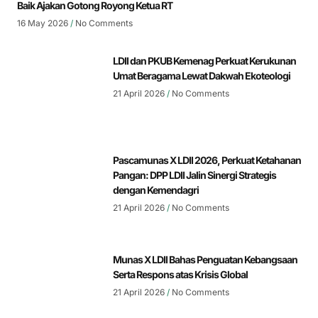
Baik Ajakan Gotong Royong Ketua RT
16 May 2026
No Comments
LDII dan PKUB Kemenag Perkuat Kerukunan
Umat Beragama Lewat Dakwah Ekoteologi
21 April 2026
No Comments
Pascamunas X LDII 2026, Perkuat Ketahanan
Pangan: DPP LDII Jalin Sinergi Strategis
dengan Kemendagri
21 April 2026
No Comments
Munas X LDII Bahas Penguatan Kebangsaan
Serta Respons atas Krisis Global
21 April 2026
No Comments