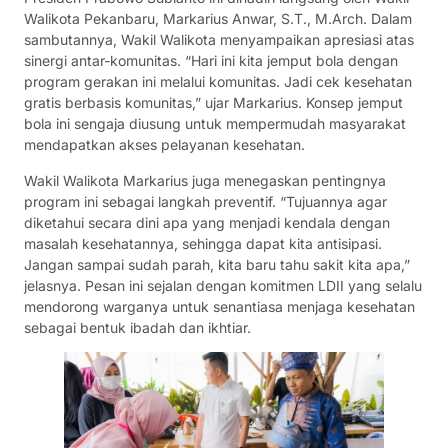
Walikota Pekanbaru, Markarius Anwar, S.T., M.Arch. Dalam
sambutannya, Wakil Walikota menyampaikan apresiasi atas
sinergi antar-komunitas. “Hari ini kita jemput bola dengan
program gerakan ini melalui komunitas. Jadi cek kesehatan
gratis berbasis komunitas,” ujar Markarius. Konsep jemput
bola ini sengaja diusung untuk mempermudah masyarakat
mendapatkan akses pelayanan kesehatan.
Wakil Walikota Markarius juga menegaskan pentingnya
program ini sebagai langkah preventif. “Tujuannya agar
diketahui secara dini apa yang menjadi kendala dengan
masalah kesehatannya, sehingga dapat kita antisipasi.
Jangan sampai sudah parah, kita baru tahu sakit kita apa,”
jelasnya. Pesan ini sejalan dengan komitmen LDII yang selalu
mendorong warganya untuk senantiasa menjaga kesehatan
sebagai bentuk ibadah dan ikhtiar.