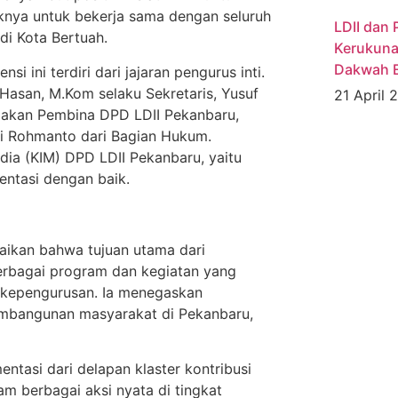
knya untuk bekerja sama dengan seluruh
LDII dan
di Kota Bertuah.
Kerukuna
Dakwah E
ini terdiri dari jajaran pengurus inti.
Hasan, M.Kom selaku Sekretaris, Yusuf
21 April
pakan Pembina DPD LDII Pekanbaru,
i Rohmanto dari Bagian Hukum.
dia (KIM) DPD LDII Pekanbaru, yaitu
entasi dengan baik.
aikan bahwa tujuan utama dari
erbagai program dan kegiatan yang
r kepengurusan. Ia menegaskan
pembangunan masyarakat di Pekanbaru,
ntasi dari delapan klaster kontribusi
am berbagai aksi nyata di tingkat