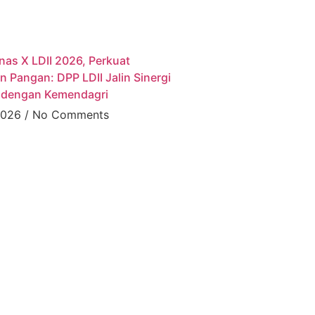
as X LDII 2026, Perkuat
 Pangan: DPP LDII Jalin Sinergi
s dengan Kemendagri
 2026
No Comments