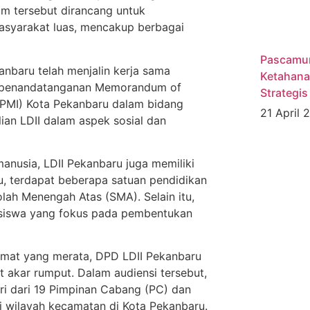
m tersebut dirancang untuk
asyarakat luas, mencakup berbagai
Pascamun
kanbaru telah menjalin kerja sama
Ketahanan
ah penandatanganan Memorandum of
Strategi
(PMI) Kota Pekanbaru dalam bidang
21 April
ian LDII dalam aspek sosial dan
nusia, LDII Pekanbaru juga memiliki
u, terdapat beberapa satuan pendidikan
lah Menengah Atas (SMA). Selain itu,
asiswa yang fokus pada pembentukan
mat yang merata, DPD LDII Pekanbaru
at akar rumput. Dalam audiensi tersebut,
ri dari 19 Pimpinan Cabang (PC) dan
 wilayah kecamatan di Kota Pekanbaru.