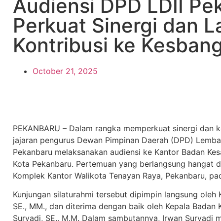
Audiensi DPD LDII Pe
Perkuat Sinergi dan 
Kontribusi ke Kesban
October 21, 2025
PEKANBARU – Dalam rangka memperkuat sinergi dan k
jajaran pengurus Dewan Pimpinan Daerah (DPD) Lembag
Pekanbaru melaksanakan audiensi ke Kantor Badan Kesa
Kota Pekanbaru. Pertemuan yang berlangsung hangat da
Komplek Kantor Walikota Tenayan Raya, Pekanbaru, pad
Kunjungan silaturahmi tersebut dipimpin langsung oleh 
SE., MM., dan diterima dengan baik oleh Kepala Badan
Suryadi, SE., M.M. Dalam sambutannya, Irwan Suryadi me