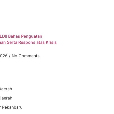
LDII Bahas Penguatan
an Serta Respons atas Krisis
 2026
No Comments
Daerah
Daerah
r Pekanbaru