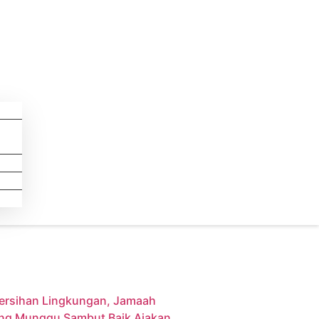
ersihan Lingkungan, Jamaah
lang Munggu Sambut Baik Ajakan