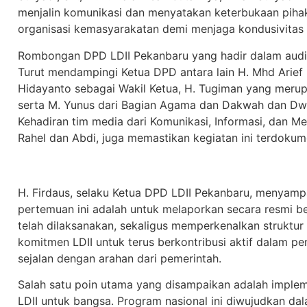
menjalin komunikasi dan menyatakan keterbukaan piha
organisasi kemasyarakatan demi menjaga kondusivitas 
Rombongan DPD LDII Pekanbaru yang hadir dalam audiensi 
Turut mendampingi Ketua DPD antara lain H. Mhd Arief 
Hidayanto sebagai Wakil Ketua, H. Tugiman yang meru
serta M. Yunus dari Bagian Agama dan Dakwah dan Dw
Kehadiran tim media dari Komunikasi, Informasi, dan Me
Rahel dan Abdi, juga memastikan kegiatan ini terdokum
H. Firdaus, selaku Ketua DPD LDII Pekanbaru, menyamp
pertemuan ini adalah untuk melaporkan secara resmi b
telah dilaksanakan, sekaligus memperkenalkan struktu
komitmen LDII untuk terus berkontribusi aktif dalam 
sejalan dengan arahan dari pemerintah.
Salah satu poin utama yang disampaikan adalah impleme
LDII untuk bangsa. Program nasional ini diwujudkan dal