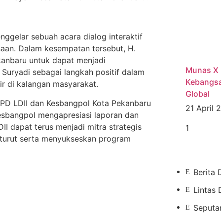
ggelar sebuah acara dialog interaktif
an. Dalam kesempatan tersebut, H.
anbaru untuk dapat menjadi
Munas X 
n Suryadi sebagai langkah positif dalam
Kebangsa
ir di kalangan masyarakat.
Global
PD LDII dan Kesbangpol Kota Pekanbaru
21 April
Kesbangpol mengapresiasi laporan dan
II dapat terus menjadi mitra strategis
 turut serta menyukseskan program
Berita 
Lintas 
Seputa