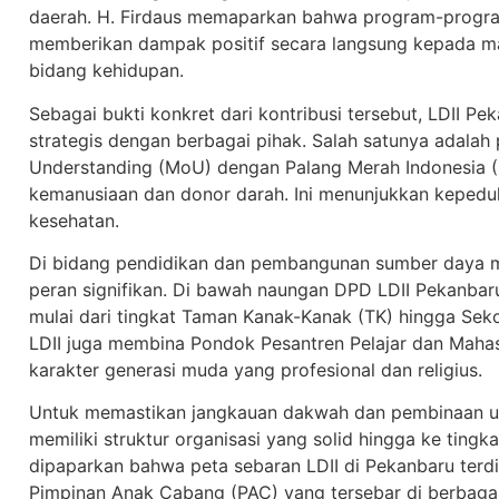
daerah. H. Firdaus memaparkan bahwa program-progra
memberikan dampak positif secara langsung kepada m
bidang kehidupan.
Sebagai bukti konkret dari kontribusi tersebut, LDII Pe
strategis dengan berbagai pihak. Salah satunya adal
Understanding (MoU) dengan Palang Merah Indonesia 
kemanusiaan dan donor darah. Ini menunjukkan kepedul
kesehatan.
Di bidang pendidikan dan pembangunan sumber daya ma
peran signifikan. Di bawah naungan DPD LDII Pekanbar
mulai dari tingkat Taman Kanak-Kanak (TK) hingga Seko
LDII juga membina Pondok Pesantren Pelajar dan Mah
karakter generasi muda yang profesional dan religius.
Untuk memastikan jangkauan dakwah dan pembinaan u
memiliki struktur organisasi yang solid hingga ke tingk
dipaparkan bahwa peta sebaran LDII di Pekanbaru terdi
Pimpinan Anak Cabang (PAC) yang tersebar di berbagai