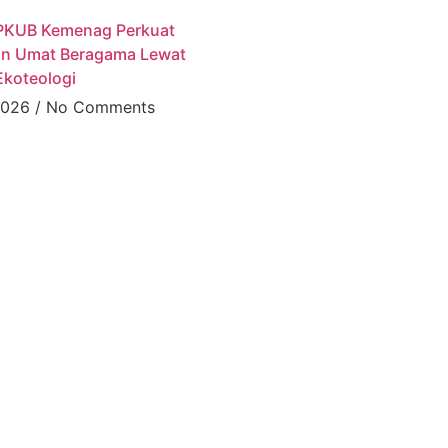
 PKUB Kemenag Perkuat
n Umat Beragama Lewat
koteologi
 2026
No Comments