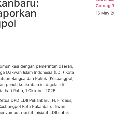
kanbaru:
Gotong R
Laporkan
16 May 
gpol
omunikasi dengan pemerintah daerah,
a Dakwah Islam Indonesia (LDII) Kota
tuan Bangsa dan Politik (Kesbangpol)
n penuh keakraban ini digelar di
a hari Rabu, 1 Oktober 2025.
Ketua DPD LDII Pekanbaru, H. Firdaus,
 Kesbangpol Kota Pekanbaru, Irwan
nyambut positif inisiatif LDII untuk