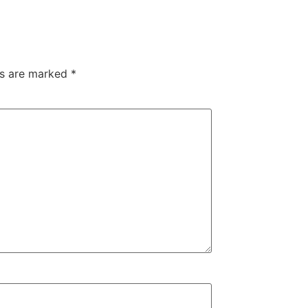
ds are marked
*