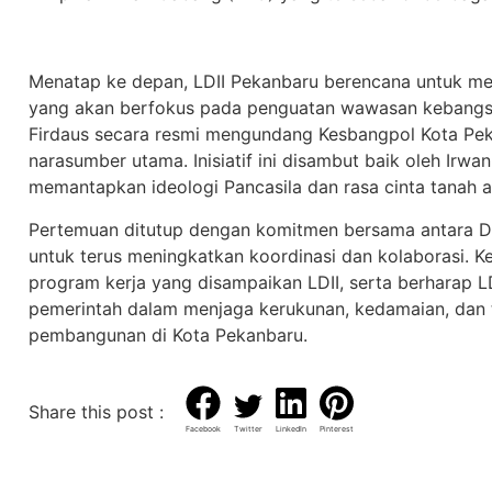
Menatap ke depan, LDII Pekanbaru berencana untuk men
yang akan berfokus pada penguatan wawasan kebangsa
Firdaus secara resmi mengundang Kesbangpol Kota Pek
narasumber utama. Inisiatif ini disambut baik oleh Irwa
memantapkan ideologi Pancasila dan rasa cinta tanah a
Pertemuan ditutup dengan komitmen bersama antara D
untuk terus meningkatkan koordinasi dan kolaborasi. 
program kerja yang disampaikan LDII, serta berharap LD
pemerintah dalam menjaga kerukunan, kedamaian, dan
pembangunan di Kota Pekanbaru.
Share this post :
Facebook
Twitter
LinkedIn
Pinterest