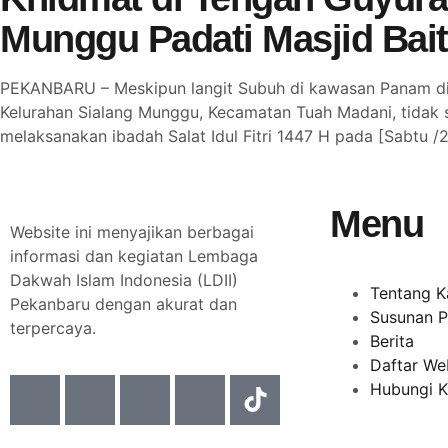
Munggu Padati Masjid Baitu
PEKANBARU – Meskipun langit Subuh di kawasan Panam dis
Kelurahan Sialang Munggu, Kecamatan Tuah Madani, tidak 
melaksanakan ibadah Salat Idul Fitri 1447 H pada [Sabtu /
Menu
Website ini menyajikan berbagai
informasi dan kegiatan Lembaga
Dakwah Islam Indonesia (LDII)
Tentang K
Pekanbaru dengan akurat dan
Susunan P
terpercaya.
Berita
Daftar We
Hubungi 