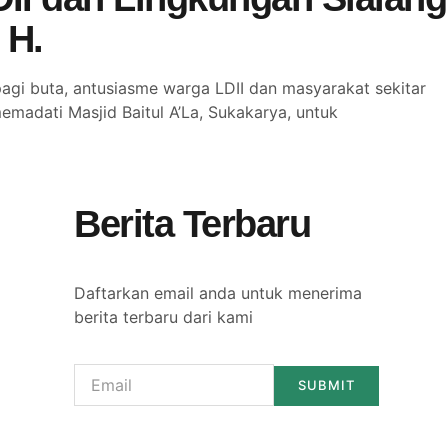
 H.
gi buta, antusiasme warga LDII dan masyarakat sekitar
madati Masjid Baitul A’La, Sukakarya, untuk
Berita Terbaru
Daftarkan email anda untuk menerima
berita terbaru dari kami
SUBMIT