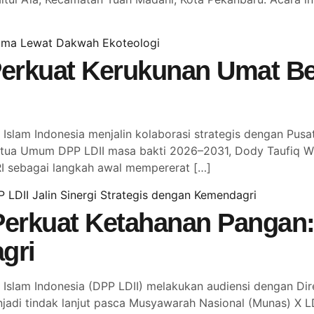
erkuat Kerukunan Umat B
slam Indonesia menjalin kolaborasi strategis dengan Pu
tua Umum DPP LDII masa bakti 2026–2031, Dody Taufiq Wi
I sebagai langkah awal mempererat […]
erkuat Ketahanan Pangan: 
gri
slam Indonesia (DPP LDII) melakukan audiensi dengan Dir
njadi tindak lanjut pasca Musyawarah Nasional (Munas) X 