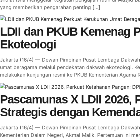
yang memberikan pengarahan penting […]
LDII dan PKUB Kemenag P
Ekoteologi
Jakarta (16/4) — Dewan Pimpinan Pusat Lembaga Dakwah I
umat beragama melalui pendekatan dakwah ekoteologi. Ke
melakukan kunjungan resmi ke PKUB Kementerian Agama R
Pascamunas X LDII 2026, P
Strategis dengan Kemenda
Jakarta (16/4) — Dewan Pimpinan Pusat Lembaga Dakwah I
Kementerian Dalam Negeri, Akmal Malik. Pertemuan ini me