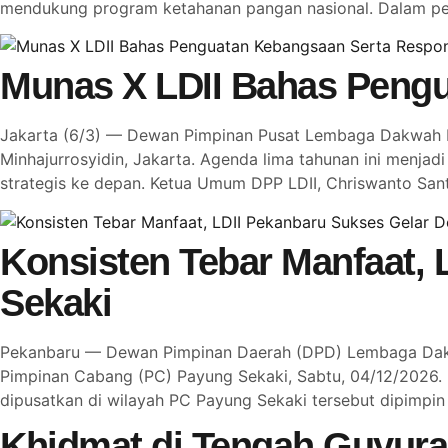
mendukung program ketahanan pangan nasional. Dalam per
Munas X LDII Bahas Pengu
Jakarta (6/3) — Dewan Pimpinan Pusat Lembaga Dakwah Is
Minhajurrosyidin, Jakarta. Agenda lima tahunan ini menj
strategis ke depan. Ketua Umum DPP LDII, Chriswanto S
Konsisten Tebar Manfaat, 
Sekaki
Pekanbaru — Dewan Pimpinan Daerah (DPD) Lembaga Dakwah
Pimpinan Cabang (PC) Payung Sekaki, Sabtu, 04/12/2026. 
dipusatkan di wilayah PC Payung Sekaki tersebut dipimpin
Khidmat di Tengah Guyura