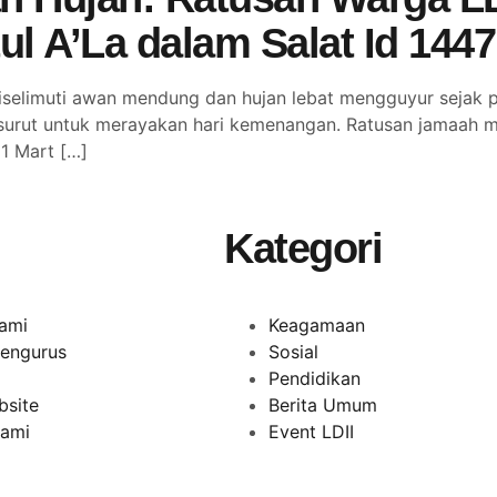
l A’La dalam Salat Id 1447
elimuti awan mendung dan hujan lebat mengguyur sejak pa
surut untuk merayakan hari kemenangan. Ratusan jamaah me
21 Mart […]
Kategori
ami
Keagamaan
engurus
Sosial
Pendidikan
bsite
Berita Umum
Kami
Event LDII