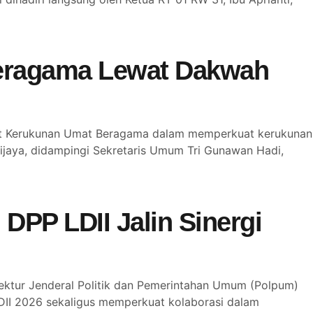
eragama Lewat Dakwah
sat Kerukunan Umat Beragama dalam memperkuat kerukunan
jaya, didampingi Sekretaris Umum Tri Gunawan Hadi,
DPP LDII Jalin Sinergi
ektur Jenderal Politik dan Pemerintahan Umum (Polpum)
LDII 2026 sekaligus memperkuat kolaborasi dalam