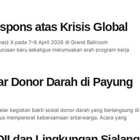
pons atas Krisis Global
s) X pada 7–9 April 2026 di Grand Ballroom
gurusan baru sekaligus merumuskan arah program kerja
ar Donor Darah di Payung
r kegiatan bakti sosial donor darah yang berlangsung di
ligus mempererat kebersamaan antarwarga. Acara yang
II dan Lingkungan Sialang