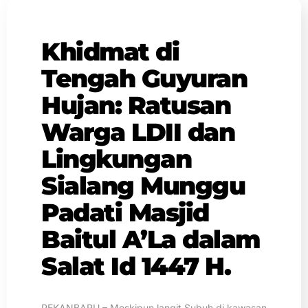
Khidmat di
Tengah Guyuran
Hujan: Ratusan
Warga LDII dan
Lingkungan
Sialang Munggu
Padati Masjid
Baitul A’La dalam
Salat Id 1447 H.
PEKANBARU – Meskipun langit Subuh di kawasan