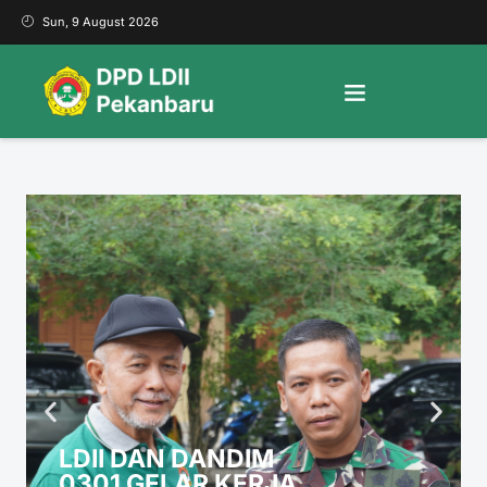
Sun, 9 August 2026
LDII DAN DANDIM
0301 GELAR KERJA