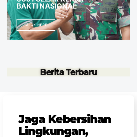
BAKTI NASIONAL
CLICK HERE
Berita Terbaru
Jaga Kebersihan
Lingkungan,