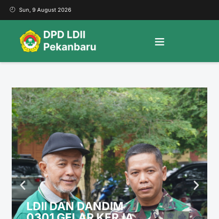
Sun, 9 August 2026
LDII DAN DANDIM
0301 GELAR KERJA