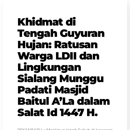
Khidmat di
Tengah Guyuran
Hujan: Ratusan
Warga LDII dan
Lingkungan
Sialang Munggu
Padati Masjid
Baitul A’La dalam
Salat Id 1447 H.
PEKANBARU – Meskipun langit Subuh di kawasan