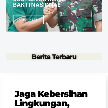
BAKTI NASIONAL
CLICK HERE
Berita Terbaru
Jaga Kebersihan
Lingkungan,