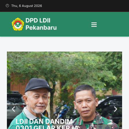
Thu, 6 August 2026
LDII DAN DANDIM
0301 GELAR KERJA