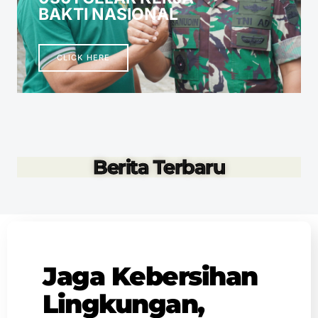
BAKTI NASIONAL
CLICK HERE
Berita Terbaru
Jaga Kebersihan
Lingkungan,