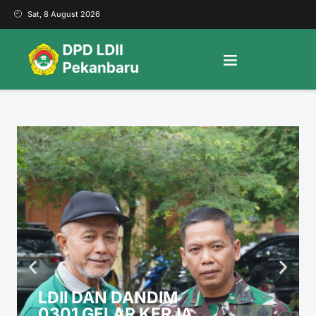
Sat, 8 August 2026
LDII DAN DANDIM
0301 GELAR KERJA