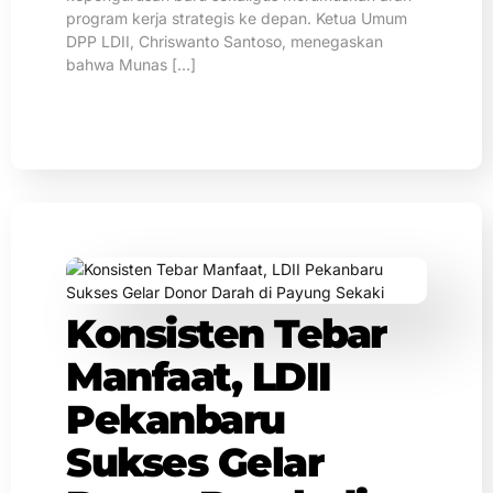
program kerja strategis ke depan. Ketua Umum
DPP LDII, Chriswanto Santoso, menegaskan
bahwa Munas […]
Konsisten Tebar
Manfaat, LDII
Pekanbaru
Sukses Gelar