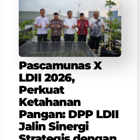
Pascamunas X
LDII 2026,
Perkuat
Ketahanan
Pangan: DPP LDII
Jalin Sinergi
Strategis dengan