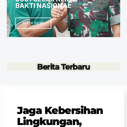
BAKTI NASIONAL
CLICK HERE
Berita Terbaru
Jaga Kebersihan
Lingkungan,