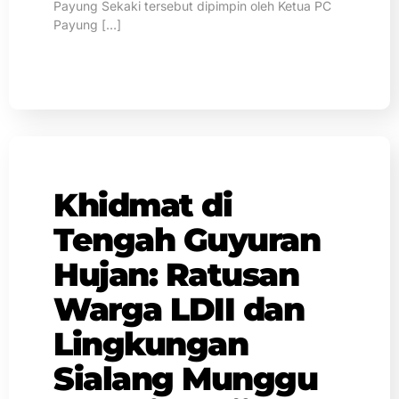
Payung Sekaki tersebut dipimpin oleh Ketua PC
Payung […]
Khidmat di
Tengah Guyuran
Hujan: Ratusan
Warga LDII dan
Lingkungan
Sialang Munggu