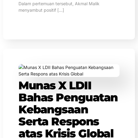
Dalam pertemuan tersebut, Akmal Malik
menyambut positif […]
Munas X LDII
Bahas Penguatan
Kebangsaan
Serta Respons
atas Krisis Global