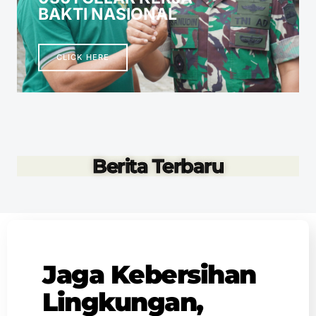
BAKTI NASIONAL
CLICK HERE
Berita Terbaru
Jaga Kebersihan
Lingkungan,