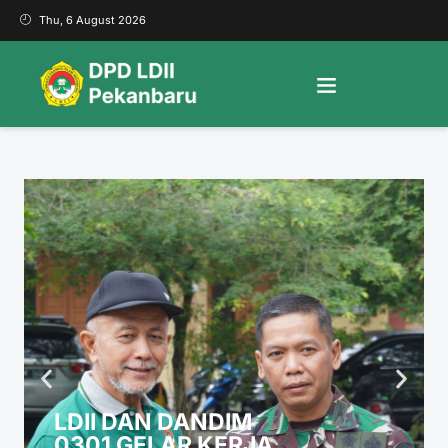
Thu, 6 August 2026
LDII DAN DANDIM
0301 GELAR KERJA