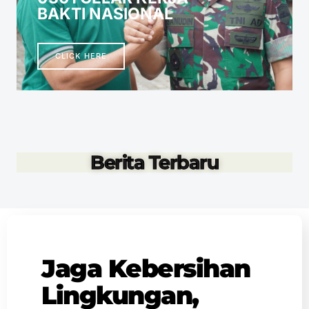
BAKTI NASIONAL
CLICK HERE
Berita Terbaru
Jaga Kebersihan
Lingkungan,