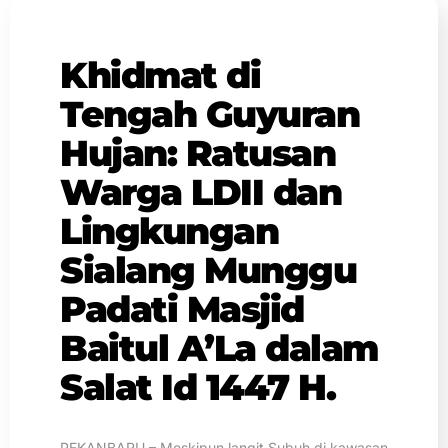
Khidmat di
Tengah Guyuran
Hujan: Ratusan
Warga LDII dan
Lingkungan
Sialang Munggu
Padati Masjid
Baitul A’La dalam
Salat Id 1447 H.
PEKANBARU – Meskipun langit Subuh di kawasan