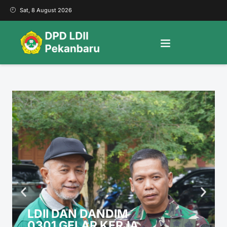
Sat, 8 August 2026
LDII DAN DANDIM
0301 GELAR KERJA