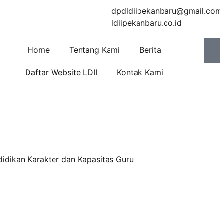
dpdldiipekanbaru@gmail.co
ldiipekanbaru.co.id
Home
Tentang Kami
Berita
Daftar Website LDII
Kontak Kami
idikan Karakter dan Kapasitas Guru