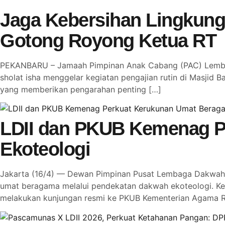
Jaga Kebersihan Lingkung
Gotong Royong Ketua RT
PEKANBARU – Jamaah Pimpinan Anak Cabang (PAC) Lembaga
sholat isha menggelar kegiatan pengajian rutin di Masjid Ba
yang memberikan pengarahan penting […]
LDII dan PKUB Kemenag P
Ekoteologi
Jakarta (16/4) — Dewan Pimpinan Pusat Lembaga Dakwah I
umat beragama melalui pendekatan dakwah ekoteologi. Ke
melakukan kunjungan resmi ke PKUB Kementerian Agama R