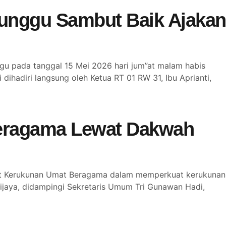
Munggu Sambut Baik Ajakan
u pada tanggal 15 Mei 2026 hari jum”at malam habis
 dihadiri langsung oleh Ketua RT 01 RW 31, Ibu Aprianti,
eragama Lewat Dakwah
sat Kerukunan Umat Beragama dalam memperkuat kerukunan
jaya, didampingi Sekretaris Umum Tri Gunawan Hadi,