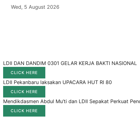
Wed, 5 August 2026
LDII DAN DANDIM 0301 GELAR KERJA BAKTI NASIONAL
CLICK HERE
LDII Pekanbaru laksakan UPACARA HUT RI 80
CLICK HERE
Mendikdasmen Abdul Mu’ti dan LDII Sepakat Perkuat Pend
CLICK HERE