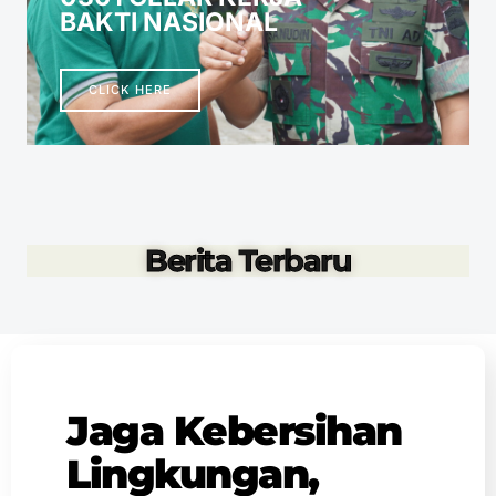
BAKTI NASIONAL
CLICK HERE
Berita Terbaru
Jaga Kebersihan
Lingkungan,