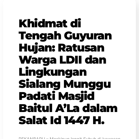
Khidmat di
Tengah Guyuran
Hujan: Ratusan
Warga LDII dan
Lingkungan
Sialang Munggu
Padati Masjid
Baitul A’La dalam
Salat Id 1447 H.
PEKANBARU – Meskipun langit Subuh di kawasan