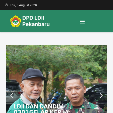
Thu, 6 August 2026
LDII DAN DANDIM
0301 GELAR KERJA