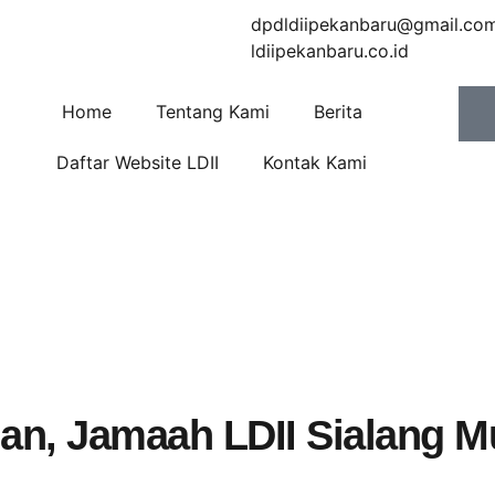
dpdldiipekanbaru@gmail.co
ldiipekanbaru.co.id
Home
Tentang Kami
Berita
Daftar Website LDII
Kontak Kami
an, Jamaah LDII Sialang 