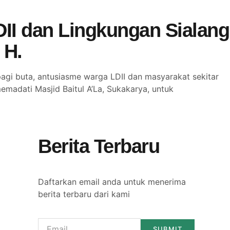
II dan Lingkungan Sialang
 H.
gi buta, antusiasme warga LDII dan masyarakat sekitar
madati Masjid Baitul A’La, Sukakarya, untuk
Berita Terbaru
Daftarkan email anda untuk menerima
berita terbaru dari kami
SUBMIT