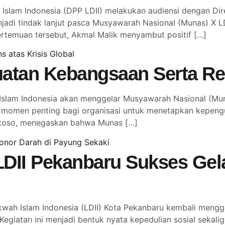
slam Indonesia (DPP LDII) melakukan audiensi dengan Dir
njadi tindak lanjut pasca Musyawarah Nasional (Munas) X 
temuan tersebut, Akmal Malik menyambut positif […]
atan Kebangsaan Serta Res
lam Indonesia akan menggelar Musyawarah Nasional (Muna
adi momen penting bagi organisasi untuk menetapkan kepen
antoso, menegaskan bahwa Munas […]
LDII Pekanbaru Sukses Gel
 Islam Indonesia (LDII) Kota Pekanbaru kembali menggela
Kegiatan ini menjadi bentuk nyata kepedulian sosial seka