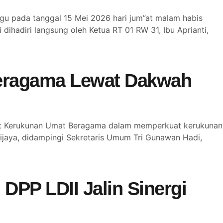
u pada tanggal 15 Mei 2026 hari jum”at malam habis
 dihadiri langsung oleh Ketua RT 01 RW 31, Ibu Aprianti,
eragama Lewat Dakwah
sat Kerukunan Umat Beragama dalam memperkuat kerukunan
jaya, didampingi Sekretaris Umum Tri Gunawan Hadi,
DPP LDII Jalin Sinergi