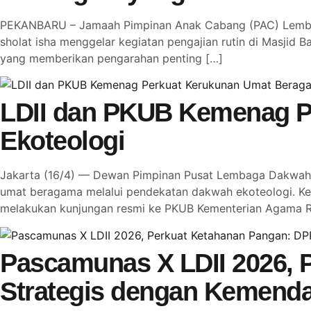
PEKANBARU – Jamaah Pimpinan Anak Cabang (PAC) Lembaga
sholat isha menggelar kegiatan pengajian rutin di Masjid Ba
yang memberikan pengarahan penting […]
LDII dan PKUB Kemenag P
Ekoteologi
Jakarta (16/4) — Dewan Pimpinan Pusat Lembaga Dakwah I
umat beragama melalui pendekatan dakwah ekoteologi. Ke
melakukan kunjungan resmi ke PKUB Kementerian Agama R
Pascamunas X LDII 2026, P
Strategis dengan Kemenda