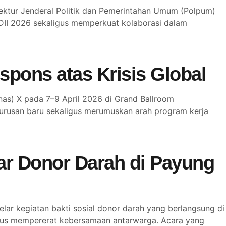
ektur Jenderal Politik dan Pemerintahan Umum (Polpum)
LDII 2026 sekaligus memperkuat kolaborasi dalam
pons atas Krisis Global
s) X pada 7–9 April 2026 di Grand Ballroom
gurusan baru sekaligus merumuskan arah program kerja
ar Donor Darah di Payung
r kegiatan bakti sosial donor darah yang berlangsung di
ligus mempererat kebersamaan antarwarga. Acara yang