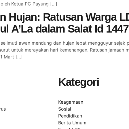
 oleh Ketua PC Payung […]
n Hujan: Ratusan Warga LD
l A’La dalam Salat Id 1447
elimuti awan mendung dan hujan lebat mengguyur sejak pa
surut untuk merayakan hari kemenangan. Ratusan jamaah me
21 Mart […]
Kategori
Keagamaan
rus
Sosial
Pendidikan
Berita Umum