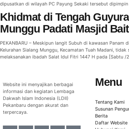
dipusatkan di wilayah PC Payung Sekaki tersebut dipimpin
Khidmat di Tengah Guyura
Munggu Padati Masjid Baitu
PEKANBARU – Meskipun langit Subuh di kawasan Panam dis
Kelurahan Sialang Munggu, Kecamatan Tuah Madani, tidak 
melaksanakan ibadah Salat Idul Fitri 1447 H pada [Sabtu /
Menu
Website ini menyajikan berbagai
informasi dan kegiatan Lembaga
Dakwah Islam Indonesia (LDII)
Tentang Kami
Pekanbaru dengan akurat dan
Susunan Pengu
terpercaya.
Berita
Daftar Website