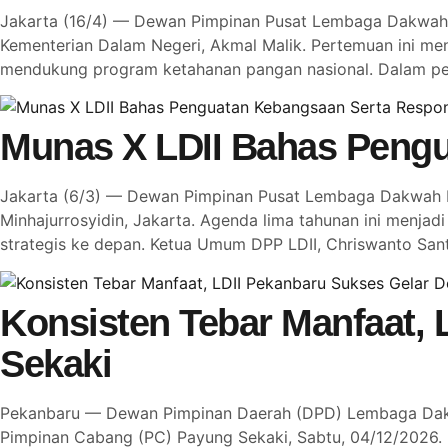
Jakarta (16/4) — Dewan Pimpinan Pusat Lembaga Dakwah I
Kementerian Dalam Negeri, Akmal Malik. Pertemuan ini me
mendukung program ketahanan pangan nasional. Dalam per
Munas X LDII Bahas Pengu
Jakarta (6/3) — Dewan Pimpinan Pusat Lembaga Dakwah Is
Minhajurrosyidin, Jakarta. Agenda lima tahunan ini menj
strategis ke depan. Ketua Umum DPP LDII, Chriswanto S
Konsisten Tebar Manfaat, 
Sekaki
Pekanbaru — Dewan Pimpinan Daerah (DPD) Lembaga Dakwah
Pimpinan Cabang (PC) Payung Sekaki, Sabtu, 04/12/2026. 